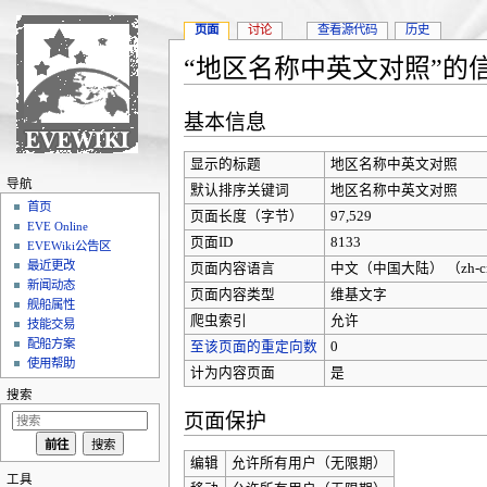
页面
讨论
查看源代码
历史
“地区名称中英文对照”的
跳转至：
导航
、
搜索
基本信息
显示的标题
地区名称中英文对照
导航
默认排序关键词
地区名称中英文对照
首页
页面长度（字节）
97,529
EVE Online
页面ID
8133
EVEWiki公告区
最近更改
页面内容语言
中文（中国大陆）‎ （zh-c
新闻动态
页面内容类型
维基文字
舰船属性
爬虫索引
允许
技能交易
配船方案
至该页面的重定向数
0
使用帮助
计为内容页面
是
搜索
页面保护
编辑
允许所有用户（无限期）
工具