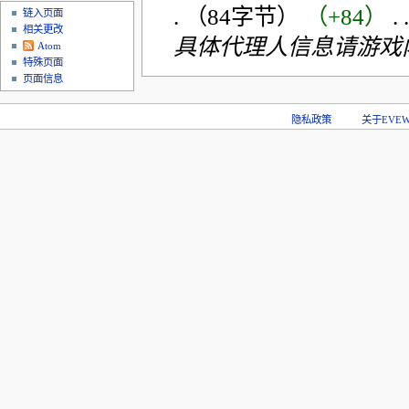
.
（84字节）
（+84）
‎
. .
链入页面
相关更改
具体代理人信息请游戏
Atom
特殊页面
页面信息
隐私政策
关于EVEWi