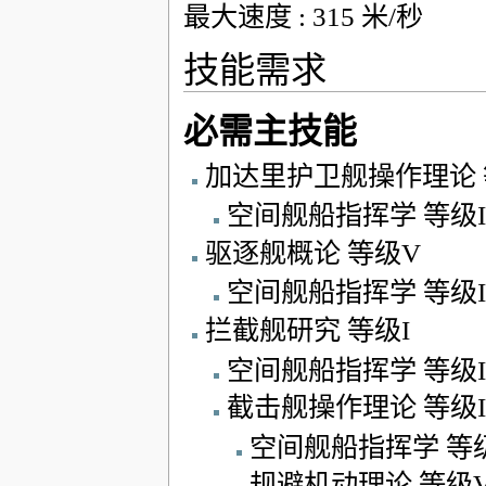
最大速度 : 315 米/秒
技能需求
必需主技能
加达里护卫舰操作理论 
空间舰船指挥学 等级
驱逐舰概论 等级V
空间舰船指挥学 等级II
拦截舰研究 等级I
空间舰船指挥学 等级I
截击舰操作理论 等级I
空间舰船指挥学 等级I
规避机动理论 等级