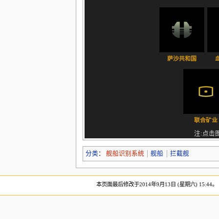
萨沙共和国
联合矿业
注:点击
分类
：
舰船识别系统
舰船
拦截舰
本页面最后修改于2014年9月13日 (星期六) 15:44。