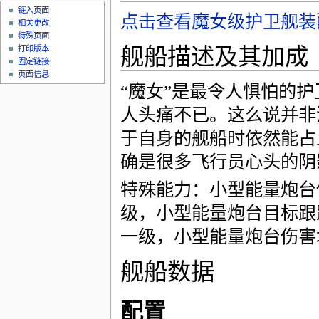
链入页面
点击查看魔女级护卫舰装
相关更改
特殊页面
舰船描述及其加成
打印版本
固定链接
页面信息
“魔女”是最令人惧怕的
人头痛不已。这么说并非
于自身的舰船时依然能占
确是很多飞行员心头的阴
特殊能力：小型能量炮台伤
级，小型能量炮台目标跟踪
一级，小型能量炮台伤害
舰船数据
配置