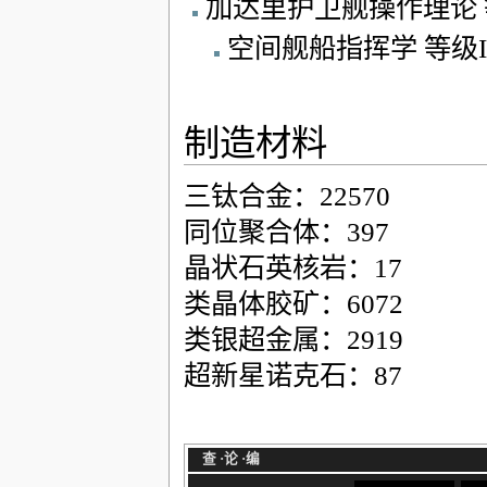
加达里护卫舰操作理论 等
空间舰船指挥学 等级
制造材料
三钛合金：22570
同位聚合体：397
晶状石英核岩：17
类晶体胶矿：6072
类银超金属：2919
超新星诺克石：87
查
·
论
·
编