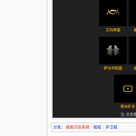
艾玛帝国
萨沙共和国
联合矿业
注:点击
分类
：
舰船识别系统
舰船
护卫舰