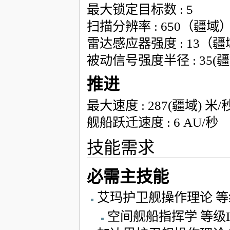
最大锁定目标数 : 5
扫描分辨率 : 650（疆域
雷达感应器强度 : 13（
被动信号强度半径 : 35(疆
推进
最大速度 : 287(疆域) 米/
舰船跃迁速度 : 6 AU/秒
技能需求
必需主技能
艾玛护卫舰操作理论 等级
空间舰船指挥学 等级