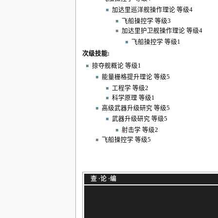
加达里巡洋舰操作理论 等级4
飞船操控学 等级3
加达里护卫舰操作理论 等级4
飞船操控学 等级1
次级技能:
掠夺舰概论 等级1
能量栅格提升理论 等级5
工程学 等级2
科学原理 等级1
高级武器升级研究 等级5
武器升级研究 等级5
射击学 等级2
飞船操控学 等级5
查
·
论
·
编