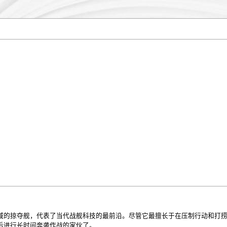
域的掠夺舰，代表了当代战舰科技的最前沿。尽管它最擅长于在压制行动和打
后进行长时间奔袭作战的家伙了。