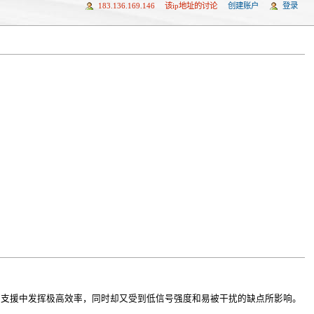
183.136.169.146
该ip地址的讨论
创建账户
登录
捞支援中发挥极高效率，同时却又受到低信号强度和易被干扰的缺点所影响。