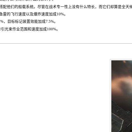
来搭配他们的船载系统。尽管在战术专一性上没有什么特长，而它们却算是全天
鱼雷的飞行速度以及爆炸速度加成10%。
%，目标标记装置效能加成7.5%。
牵引光束作业范围和速度加成100%。